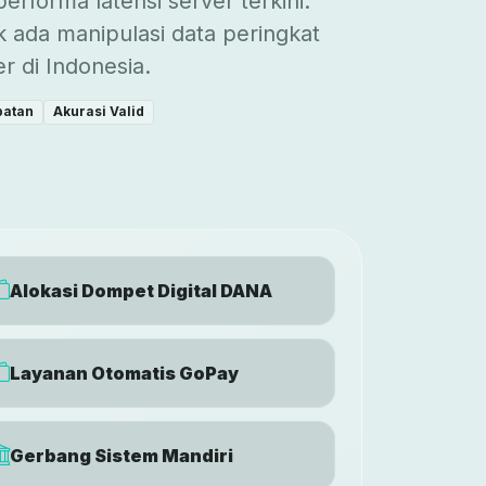
performa latensi server terkini.
 ada manipulasi data peringkat
 di Indonesia.
batan
Akurasi Valid
Alokasi Dompet Digital DANA
Layanan Otomatis GoPay
Gerbang Sistem Mandiri