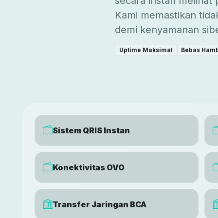
secara instan melihat 
Kami memastikan tidak
demi kenyamanan siber
Uptime Maksimal
Bebas Ham
Sistem QRIS Instan
Konektivitas OVO
Transfer Jaringan BCA