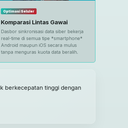
Optimasi Seluler
Komparasi Lintas Gawai
Dasbor sinkronisasi data siber bekerja
real-time di semua tipe *smartphone*
Android maupun iOS secara mulus
tanpa menguras kuota data beralih.
tik berkecepatan tinggi dengan