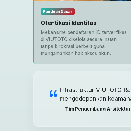
Panduan Dasar
Otentikasi Identitas
Mekanisme pendaftaran ID terverifikasi
di VIUTOTO dikelola secara instan
tanpa birokrasi berbelit guna
mengamankan hak akses akun.
Infrastruktur VIUTOTO Ran
mengedepankan keamanan 
— Tim Pengembang Arsitektur