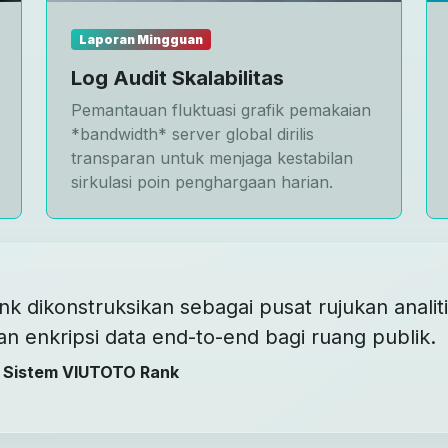
Laporan Mingguan
Log Audit Skalabilitas
Pemantauan fluktuasi grafik pemakaian
*bandwidth* server global dirilis
transparan untuk menjaga kestabilan
sirkulasi poin penghargaan harian.
k dikonstruksikan sebagai pusat rujukan anali
enkripsi data end-to-end bagi ruang publik.
 Sistem VIUTOTO Rank