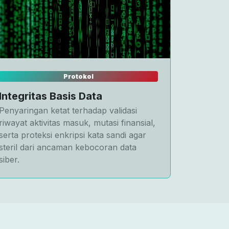
Protokol
Integritas Basis Data
Penyaringan ketat terhadap validasi
riwayat aktivitas masuk, mutasi finansial,
serta proteksi enkripsi kata sandi agar
steril dari ancaman kebocoran data
siber.