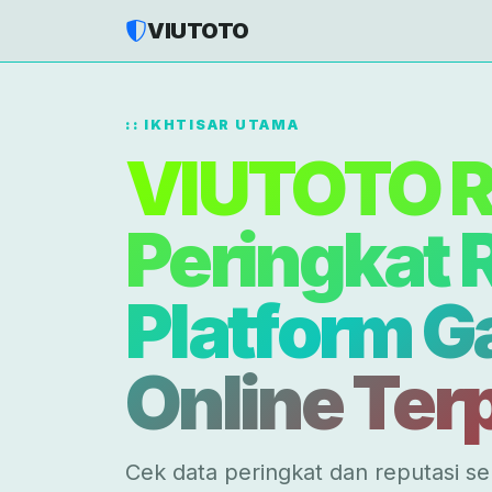
VIUTOTO
IKHTISAR UTAMA
VIUTOTO R
Peringkat 
Platform 
Online Ter
Cek data peringkat dan reputasi se