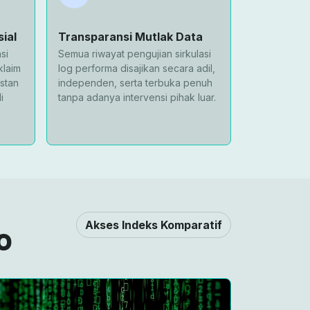
ial
Transparansi Mutlak Data
si
Semua riwayat pengujian sirkulasi
klaim
log performa disajikan secara adil,
stan
independen, serta terbuka penuh
i
tanpa adanya intervensi pihak luar.
Akses Indeks Komparatif
TO