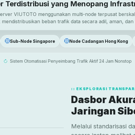
r Terdistribusi yang Menopang Infrast
 server VIUTOTO menggunakan multi-node terpusat berskala
 mendistribusikan beban trafik data secara adil, aman, dan s
Sub-Node Singapore
Node Cadangan Hong Kong
Sistem Otomatisasi Penyeimbang Trafik Aktif 24 Jam Nonstop
EKSPLORASI TRANSPAR
Dasbor Akur
Jaringan Si
Melalui standarisasi d