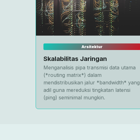
Arsitektur
Skalabilitas Jaringan
Menganalisis pipa transmisi data utama
(*routing matrix*) dalam
mendistribusikan jalur *bandwidth* yang
adil guna mereduksi tingkatan latensi
(ping) seminimal mungkin.