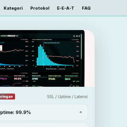
Kategori
Protokol
E-E-A-T
FAQ
SSL / Uptime / Latensi
aringan
Uptime: 99.9%